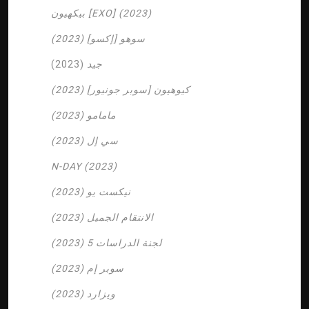
بيكهيون [EXO] (2023)
سوهو [إكسو] (2023)
جيد
(2023)
كيوهيون [سوبر جونيور] (2023)
مامامو (2023)
سي إل (2023)
N-DAY (2023)
نيكست يو (2023)
الانتقام الجميل (2023)
لجنة الدراسات 5 (2023)
سوبر إم (2023)
ويزارد (2023)