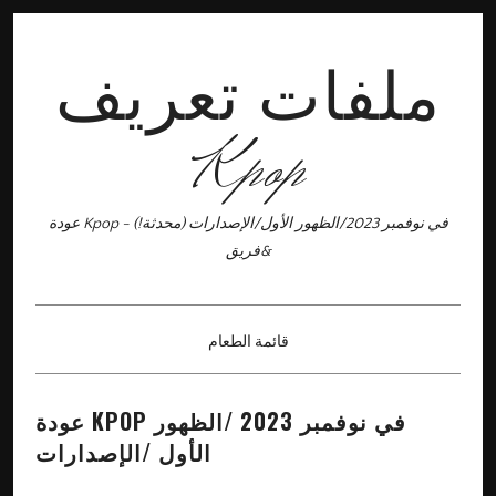
ملفات تعريف
Kpop
عودة Kpop في نوفمبر 2023/الظهور الأول/الإصدارات (محدثة!) -
&فريق
قائمة الطعام
×
عودة KPOP في نوفمبر 2023 /الظهور
الأول /الإصدارات