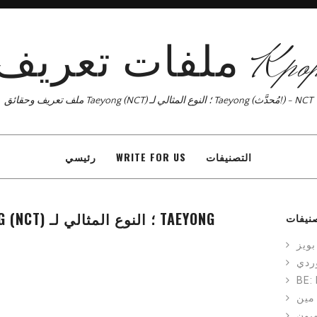
فات تعريف Kpop
ملف تعريف وحقائق Taeyong (NCT) ؛ النوع المثالي لـ Taeyong (مُحدَّث!) - NCT
التصنيفات
WRITE FOR US
رئيسي
ملف تعريف وحقائق TAEYONG (NCT) ؛ النوع المثالي لـ TAEYONG
صنيفات
بويز
ردي
BE:
مين
هيون